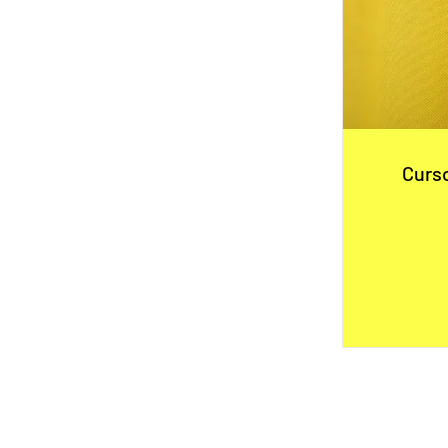
Curso P