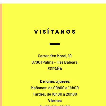
Visítanos
Carrer d'en Morei, 10
07001 Palma - Illes Balears,
ESPAÑA
De lunes a jueves
Mañanas: de 09h00 a 14h00
Tardes: de 16h00 a 20h00
Viernes