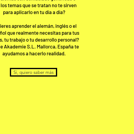
e
los temas que se tratan no te sirven
para aplicarlo en tu día a día?
ieres aprender el alemán, inglés o el
ñol que realmente necesitas para tus
s, tu trabajo o tu desarrollo personal
?
ie Akademie S.L. Mallorca, España te​
ayudamos a hacerlo realidad.
Sí, quiero saber más