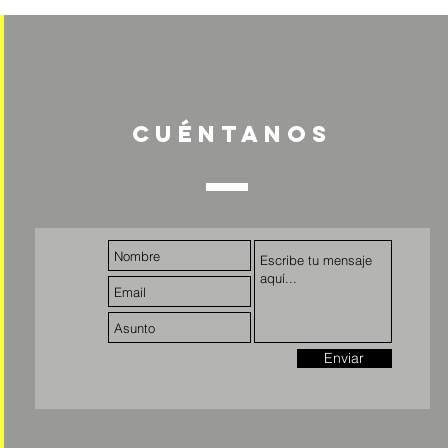
Cuéntanos
Enviar