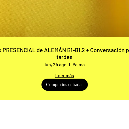
RESENCIAL de ALEMÁN B1-B1.2 + Conversación por las
tardes
lun, 24 ago
Palma
Leer más
Compra tus entradas