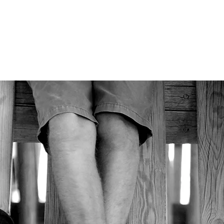
Cursos que se
adaptan a tu vida y a
tus necesidades