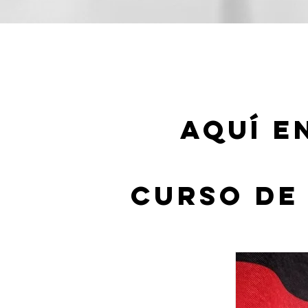
AquÍ E
curso de