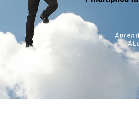
Aprend
AL