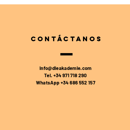
CONTáctanos
info@dieakademie.com
Tel. +34 971 718 290
WhatsApp +34 686 552 157