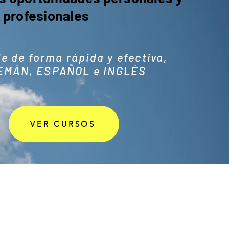
profesionales
e de forma rápida y efectiva,
EMÁN, ESPAÑOL e INGLÉS
VER CURSOS