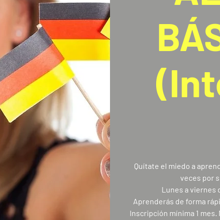
BÁS
(In
Quítate el miedo a apren
veces por s
Lunes a viernes 
Aprenderás de forma rápid
Inscripción mínima 1 mes. Ma