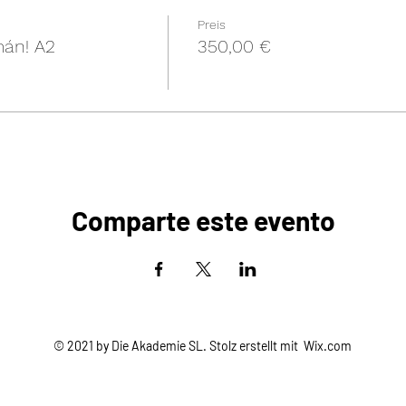
Preis
mán! A2
350,00 €
Comparte este evento
© 2021 by Die Akademie SL. Stolz erstellt mit
Wix.com