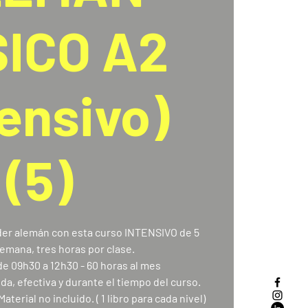
ICO A2
tensivo)
(5)
der alemán con esta curso INTENSIVO de 5
emana, tres horas por clase.
de 09h30 a 12h30 - 60 horas al mes
a, efectiva y durante el tiempo del curso.
terial no incluido. ( 1 libro para cada nivel)