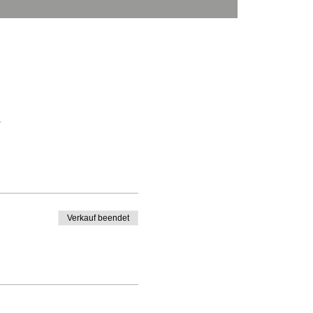
a
Verkauf beendet