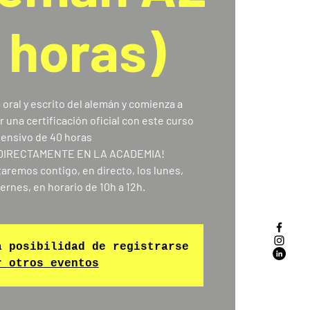
 horas)
oral y escrito del alemán y comienza a
 una certificación oficial con este curso
tensivo de 40 horas
 DIRECTAMENTE EN LA ACADEMIA!
aremos contigo, en directo, los lunes,
iernes, en horario de 10h a 12h.
a posibilidad de registrarse
r otros eventos