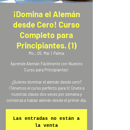
¡Domina el Alemán
desde Cero! Curso
Completo para
Principiantes. (1)
Mo., 05. Mai
  |  
Palma
Aprende Alemán Fácilmente con Nuestro
Curso para Principiantes!
¿Quieres dominar el alemán desde cero?
¡Tenemos el curso perfecto para ti! Únete a
nuestras clases dos veces por semana y
comienza a hablar alemán desde el primer día.
Las entradas no están a
la venta