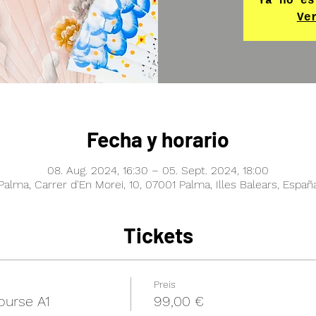
Ya no es
Ve
Fecha y horario
08. Aug. 2024, 16:30 – 05. Sept. 2024, 18:00
Palma, Carrer d'En Morei, 10, 07001 Palma, Illes Balears, Españ
Tickets
Preis
ourse A1
99,00 €