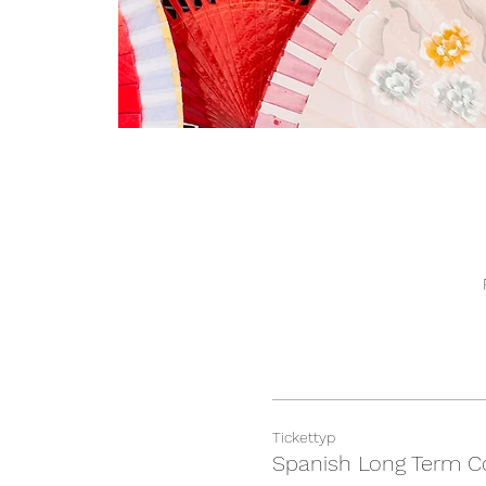
Tickettyp
Spanish Long Term C