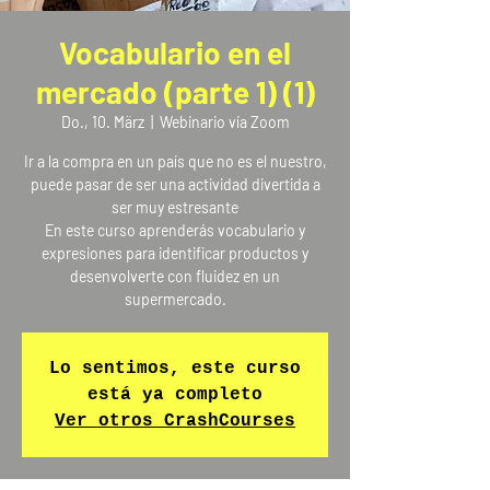
Vocabulario en el
mercado (parte 1) (1)
Do., 10. März
  |  
Webinario vía Zoom
Ir a la compra en un país que no es el nuestro,
puede pasar de ser una actividad divertida a
ser muy estresante
En este curso aprenderás vocabulario y
expresiones para identificar productos y
desenvolverte con fluidez en un
supermercado.
Lo sentimos, este curso
está ya completo
Ver otros CrashCourses