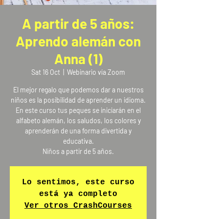
A partir de 5 años:
Aprendo alemán con
Anna (1)
Sat 16 Oct
  |  
Webinario vía Zoom
El mejor regalo que podemos dar a nuestros
niños es la posibilidad de aprender un idioma.
En este curso tus peques se iniciarán en el
alfabeto alemán, los saludos, los colores y
aprenderán de una forma divertida y
educativa.
Niños a partir de 5 años.
Lo sentimos, este curso
está ya completo
Ver otros CrashCourses