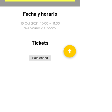
Fecha y horario
16 Oct 2021, 10:00 – 11:00
Webinario vía Zoom
Tickets
Sale ended
Ticket type
Alemán para niños
Price
€12.00
Comparte este evento