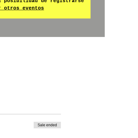
a posibilidad de registrarse
r otros eventos
Sale ended