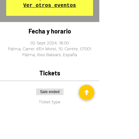
Ver otros eventos
Fecha y horario
02 Sept 2024, 18:00
Palma, Carrer d'En Morei, 10, Centre, 07001
Palma, Illes Balears, España
Tickets
Sale ended
Ticket type
QUIERO AVANZAR CON MI
ALEMÁN
More info