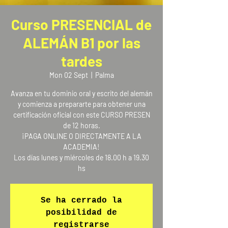
Curso PRESENCIAL de
ALEMÁN B1 por las
tardes
Mon 02 Sept
  |  
Palma
Avanza en tu dominio oral y escrito del alemán
y comienza a prepararte para obtener una
certificación oficial con este CURSO PRESEN
de 12 horas.
¡PAGA ONLINE O DIRECTAMENTE A LA
ACADEMIA!
Los días lunes y miércoles de 18.00 h a 19.30
hs
Se ha cerrado la
posibilidad de
registrarse