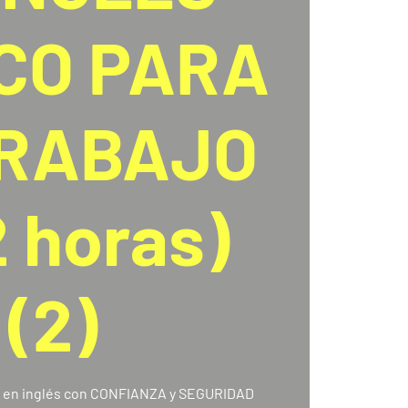
CO PARA
TRABAJO
2 horas)
(2)
 en inglés con CONFIANZA y SEGURIDAD