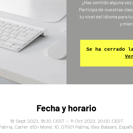
¿Has sentido alguna vez 
Participa de nuestras clas
tu nivel del idioma para tu
Se ha cerrado l
Ve
Fecha y horario
18 Sept 2023, 18:30 CEST – 11 Oct 2023, 20:00 CEST
Palma, Carrer d'En Morei, 10, 07001 Palma, Illes Balears, Españ