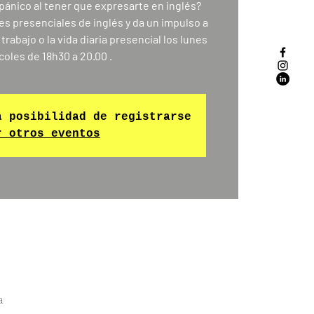
pánico al tener que expresarte en inglés?
es presenciales de inglés y da un impulso a
 trabajo o la vida diaria presencial los lunes
a posibilidad de registrarse
r otros eventos
a