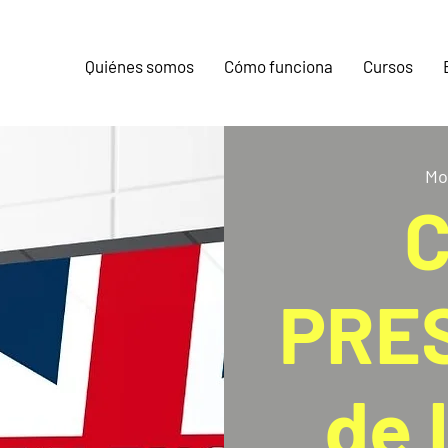
Quiénes somos
Cómo funciona
Cursos
Mo
C
PRE
de 