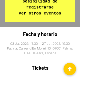
posibilidad de
registrarse
Ver otros eventos
Fecha y horario
03 Jul 2023, 17:30 – 27 Jul 2023, 19:30
Palma, Carrer d'En Morei, 10, 07001 Palma,
Illes Balears, España
Tickets
Sale ended
Ticket type
Curso Intensivo de Alemán
Price