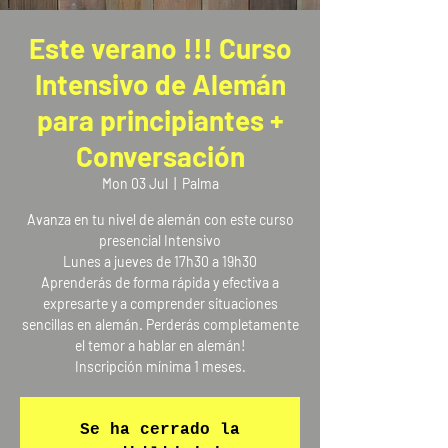
Este verano !!! Curso
Intensivo de Alemán
para principiantes +
Conversación
Mon 03 Jul
  |  
Palma
Avanza en tu nivel de alemán con este curso
presencial Intensivo
Lunes a jueves de 17h30 a 19h30
Aprenderás de forma rápida y efectiva a
expresarte y a comprender situaciones
sencillas en alemán. Perderás completamente
el temor a hablar en alemán!
Inscripción mínima 1 meses.
Se ha cerrado la