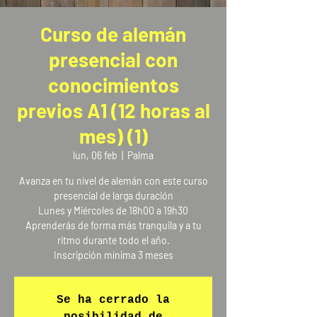
Curso de alemán
presencial con
conocimientos
previos A1 (12 horas al
mes) (1)
lun, 06 feb
  |  
Palma
Avanza en tu nivel de alemán con este curso
presencial de larga duración
Lunes y Miércoles de 18h00 a 19h30
Aprenderás de forma más tranquila y a tu
ritmo durante todo el año.
Inscripción mínima 3 meses
Se ha cerrado la