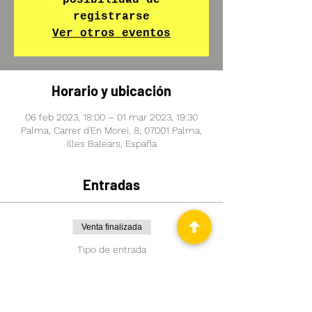
posibilidad de
registrarse
Ver otros eventos
Horario y ubicación
06 feb 2023, 18:00 – 01 mar 2023, 19:30
Palma, Carrer d'En Morei, 8, 07001 Palma,
Illes Balears, España
Entradas
Venta finalizada
Tipo de entrada
¡Quiero aprender Alemán!
Leer más