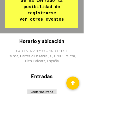
Se ha cerrado la
posibilidad de
registrarse
Ver otros eventos
Horario y ubicación
04 jul 2022, 12:00 – 14:00 CEST
Palma, Carrer d'En Morei, 8, 07001 Palma,
Illes Balears, España
Entradas
Venta finalizada
Tipo de entrada
QUIERO APRENDER ALEMAN