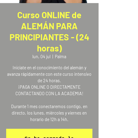
Curso ONLINE de
ALEMÁN PARA
PRINCIPIANTES - (24
horas)
lun, 04 jul
  |  
Palma
Iníciate en el conocimiento del alemán y
avanza rápidamente con este curso intensivo
de 24 horas.
¡PAGA ONLINE O DIRECTAMENTE
CONTACTANDO CON LA ACADEMIA!
Durante 1 mes conectaremos contigo, en
directo, los lunes, miércoles y viernes en
horario de 12h a 14h.