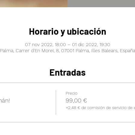
Horario y ubicación
07 nov 2022, 18:00 – 01 dic 2022, 19:30
Palma, Carrer d'En Morei, 8, 07001 Palma, Illes Balears, Españ
Entradas
Precio
mán!
99,00 €
+2,48 € de comisión de servicio de 