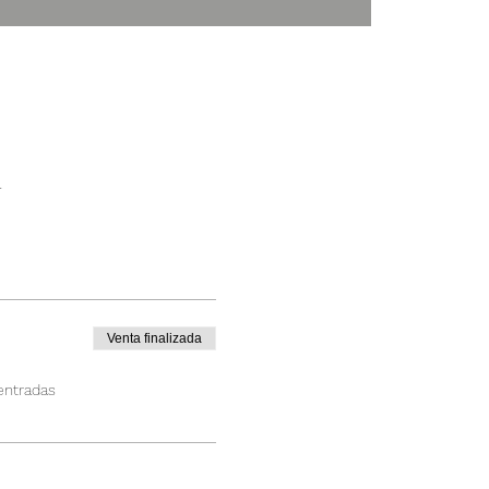
a
Venta finalizada
entradas