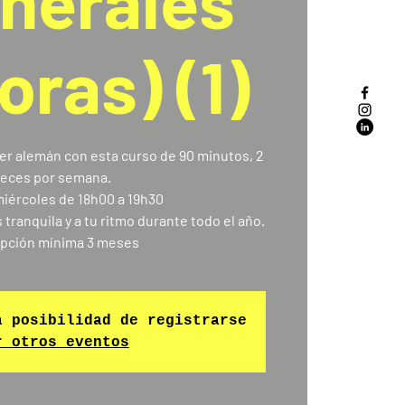
enerales
oras) (1)
der alemán con esta curso de 90 minutos, 2
eces por semana.
iércoles de 18h00 a 19h30
ranquila y a tu ritmo durante todo el año.
ipción mínima 3 meses
a posibilidad de registrarse
r otros eventos