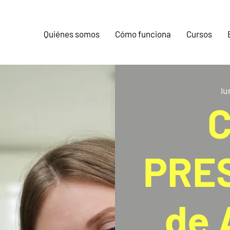
Quiénes somos
Cómo funciona
Cursos
lu
C
PRE
de 