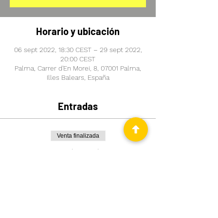
Horario y ubicación
06 sept 2022, 18:30 CEST – 29 sept 2022,
20:00 CEST
Palma, Carrer d'En Morei, 8, 07001 Palma,
Illes Balears, España
Entradas
Venta finalizada
Tipo de entrada
QUIERO MEJORAR MI INGLÉS
Leer más
Precio
99,00 €