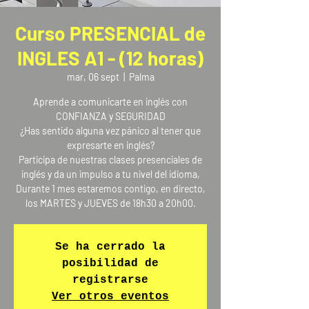
Curso PRESENCIAL de
INGLES A1 - (12 horas)
mar, 06 sept
  |  
Palma
Aprende a comunicarte en inglés con
CONFIANZA y SEGURIDAD
¿Has sentido alguna vez pánico al tener que
expresarte en inglés?
Participa de nuestras clases presenciales de
inglés y da un impulso a tu nivel del idioma,
Durante 1 mes estaremos contigo, en directo,
los MARTES y JUEVES de 18h30 a 20h00.
Se ha cerrado la
posibilidad de
registrarse
Ver otros eventos