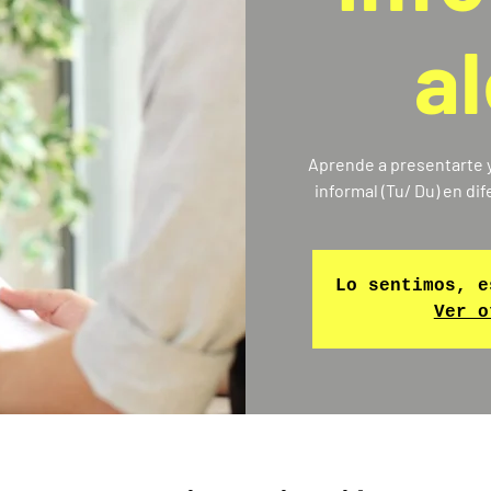
a
Aprende a presentarte y
Lo sentimos, e
Ver o