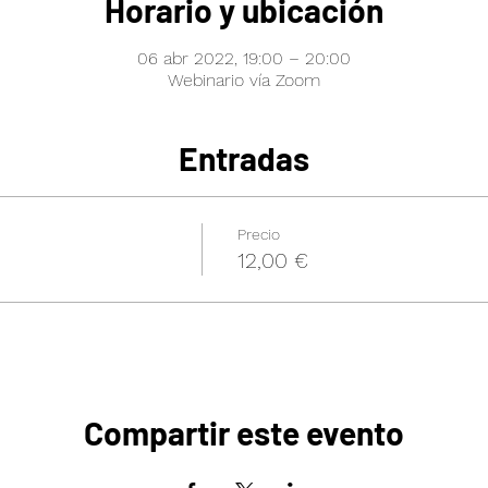
Horario y ubicación
06 abr 2022, 19:00 – 20:00
Webinario vía Zoom
Entradas
Precio
12,00 €
Compartir este evento