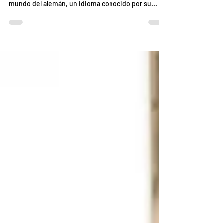
Este Idioma"
"¡Bienvenidos al blog de nuestra Academia de
Idiomas! Hoy nos sumergimos en el apasionante
mundo del alemán, un idioma conocido por su...