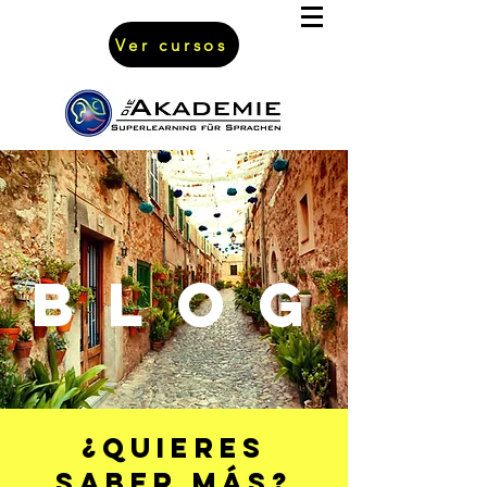
Ver cursos
BLOG
¿quieres
saber más?